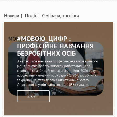
Новини
Події
Семінари, тренінги
#МОВОЮ_ЦИФР :
ПРОФЕСІЙНЕ НАВЧАННЯ
БЕЗРОБІТНИХ ОСІБ
З метою забезпечення професійно-кваліфікаційного
рівня шукачів роботи вимогам роботодавців за
сприяння служби зайнятості в січні-липні 2026 року
професійне навчання проходили 1786 безробітних,
зокрема у центрах професійно-технічної освіти
Державної служби зайнятості – 1036 слухачів.
Далі ...