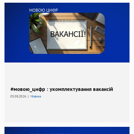
#мовою_цифр : укомплектування вакансій
05.08.2026 |
Новини