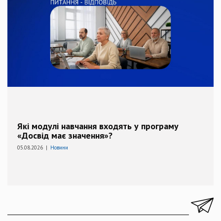
Які модулі навчання входять у програму
«Досвід має значення»?
05.08.2026 |
Новини