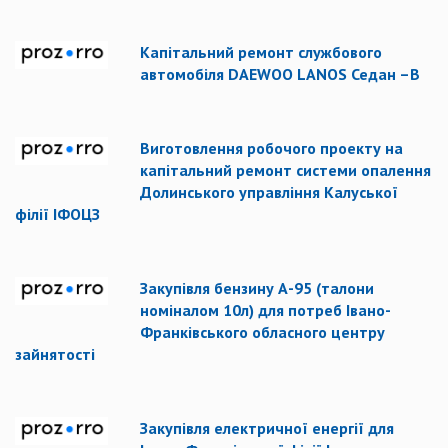
Капітальний ремонт службового
автомобіля DAEWOO LANOS Седан –B
Виготовлення робочого проекту на
капітальний ремонт системи опалення
Долинського управління Калуської
філії ІФОЦЗ
Закупівля бензину А-95 (талони
номіналом 10л) для потреб Івано-
Франківського обласного центру
зайнятості
Закупівля електричної енергії для