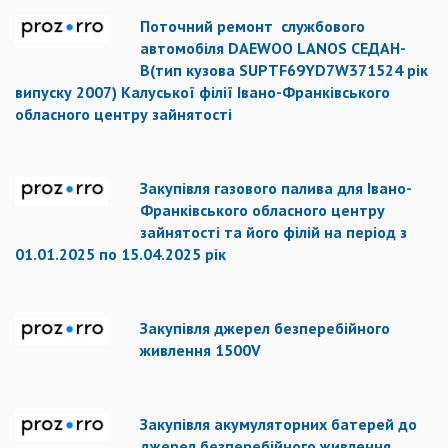
Поточний ремонт службового
автомобіля DAEWOO LANOS СЕДАН-
В(тип кузова SUPTF69YD7W371524 рік
випуску 2007) Калуської філії Івано-Франківського
обласного центру зайнятості
Закупівля газового палива для Івано-
Франківського обласного центру
зайнятості та його філій на період з
01.01.2025 по 15.04.2025 рік
Закупівля джерел безперебійного
живлення 1500V
Закупівля акумуляторних батерей до
джерел безперебійного живлення