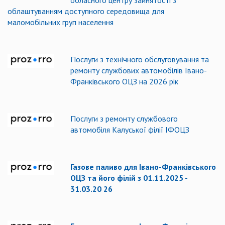
обласного центру зайнятості з
облаштуванням доступного середовища для
маломобільних груп населення
Послуги з технічного обслуговування та
ремонту службових автомобілів Івано-
Франківського ОЦЗ на 2026 рік
Послуги з ремонту службового
автомобіля Калуської філії ІФОЦЗ
Газове паливо для Івано-Франківського
ОЦЗ та його філій з 01
.1
1
.2025 -
31.
03
.20 2
6