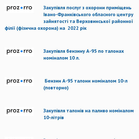
Закупівля послуг з охорони приміщень
Івано-Франківського обласного центру
зайнятості та Верховинської районної
філії (фізична охорона) на 2022 рік
Закупівля бензину А-95 по талонах
номіналом 10 л.
Бензин А-95 талони номіналом 10-л
(повторно)
Закупівля талонів на паливо номіналом
10-літрів