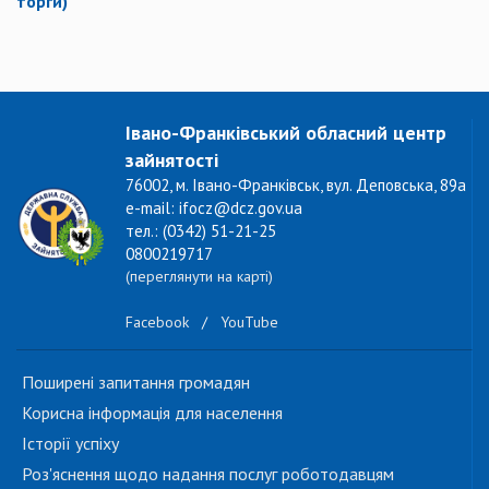
торги)
Івано-Франківський обласний центр
зайнятості
76002, м. Івано-Франківськ, вул. Деповська, 89а
e-mail: ifocz@dcz.gov.ua
тел.: (0342) 51-21-25
0800219717
(переглянути на карті)
Facebook
/
YouTube
Поширені запитання громадян
Корисна інформація для населення
Історії успіху
Роз'яснення щодо надання послуг роботодавцям