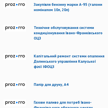
Закупівля бензину марки А-95 (талони
номіналом 10л, 20л)
Технічне обслуговування системи
кондиціонування Івано-Франківського
ОЦЗ
Капітальний ремонт системи опалення
Долинського управління Калуської
філії ІФОЦЗ
Папір для друку, А4
Газове паливо для потреб Івано-
Франківського обласного центру