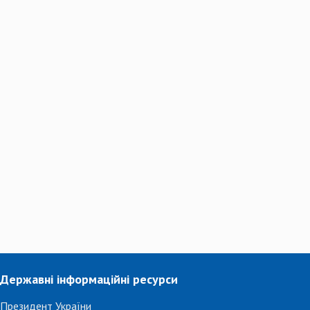
Державні інформаційні ресурси
Президент України