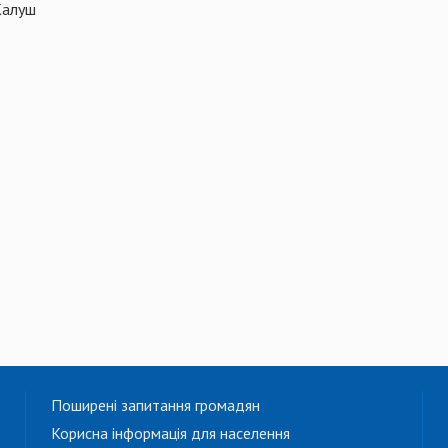
Калуш
Поширені запитання громадян
Корисна інформація для населення