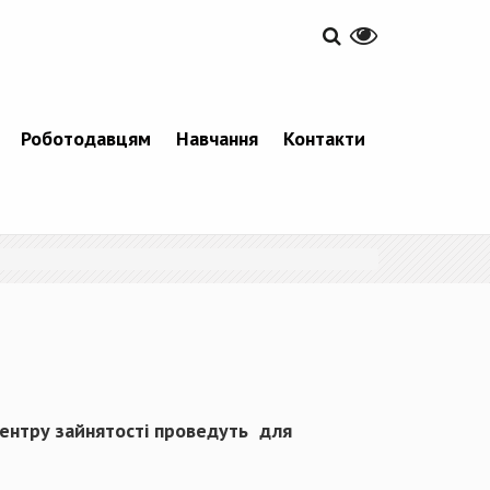
Роботодавцям
Навчання
Контакти
центру зайнятості проведуть для