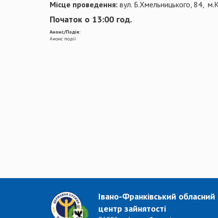
Місце проведення:
вул. Б.Хмельницького, 84,
м.
Початок о 13:00 год.
Анонс/Подія:
Анонс події
Івано-Франківський обласний
центр зайнятості