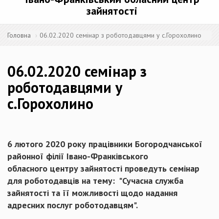
зайнятості
Головна
06.02.2020 семінар з роботодавцями у с.Горохолино
06.02.2020 семінар з
роботодавцями у
с.Горохолино
6 лютого 2020 року працівники Богородчанської
районної філії Івано-Франківського
обласного центру зайнятості проведуть семінар
для роботодавців на тему: "Сучасна служба
зайнятості та її можливості щодо надання
адресних послуг роботодавцям".