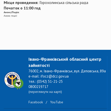
Місце проведення:
Горохолинська сільська рада
Початок о 11:00 год
Анонс/Подія:
Анонс події
Івано-Франківський обласний центр
зайнятості
76002, м. Івано-Франківськ, вул. Деповська, 89а
e-mail: ifocz@dcz.gov.ua
тел.: (0342) 51-21-25
0800219717
(переглянути на карті)
Facebook
/
YouTube