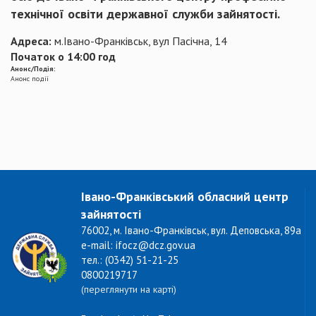
технічної освіти державної служби зайнятості.
Адреса:
м.Івано-Франківськ, вул Пасічна, 14
Початок о 14:00 год
Анонс/Подія:
Анонс події
Івано-Франківський обласний центр
зайнятості
76002, м. Івано-Франківськ, вул. Деповська, 89а
e-mail: ifocz@dcz.gov.ua
тел.: (0342) 51-21-25
0800219717
(переглянути на карті)