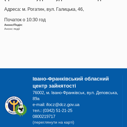
Адреса: м. Рогатин, вул. Галицька, 46,
Початок о 10:30 год
Анонс/Подія:
Анонс події
Івано-Франківський обласний
центр зайнятості
76002, м. Івано-Франківськ, вул. Деповська,
89а
e-mail: ifocz@dcz.gov.ua
тел.: (0342) 51-21-25
0800219717
(переглянути на карті)