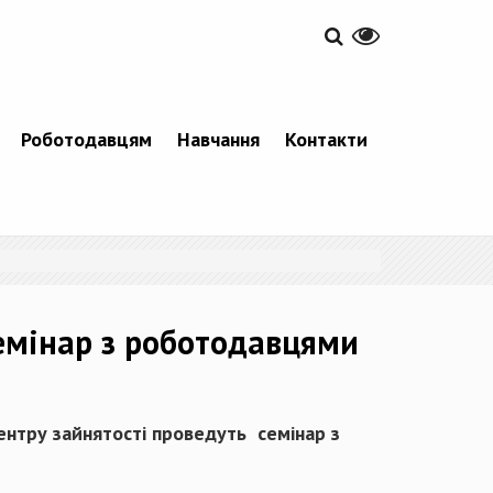
Роботодавцям
Навчання
Контакти
семінар з роботодавцями
ентру зайнятості проведуть семінар з