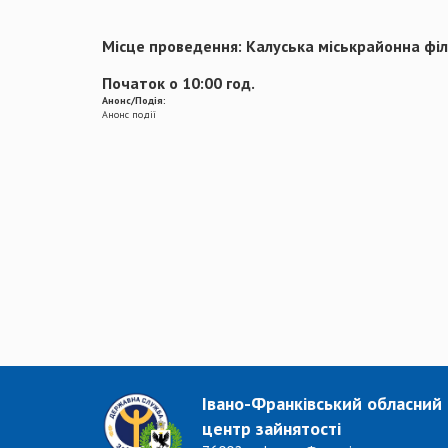
Місце проведення: Калуська міськрайонна філ
Початок о 10:00 год.
Анонс/Подія:
Анонс події
Івано-Франківський обласний
центр зайнятості