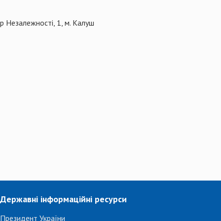
р Незалежності, 1, м. Калуш
Державні інформаційні ресурси
Президент України