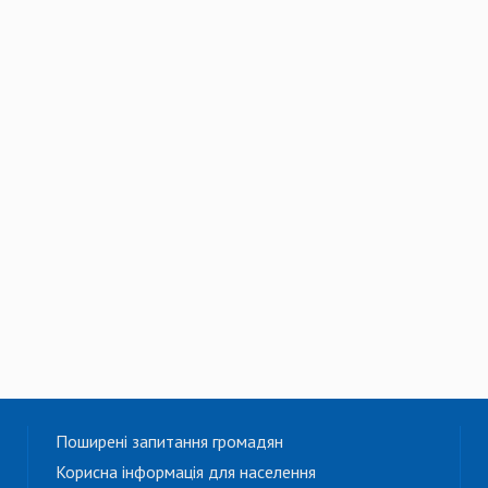
Поширені запитання громадян
Корисна інформація для населення