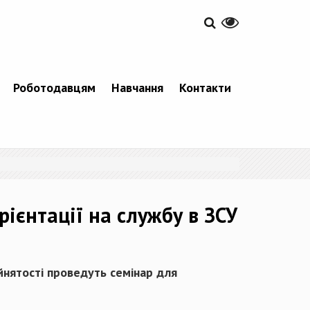
Роботодавцям
Навчання
Контакти
рієнтації на службу в ЗСУ
йнятості проведуть семінар для