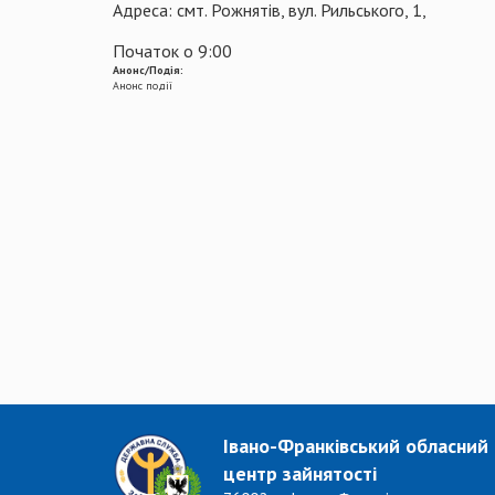
Адреса: смт. Рожнятів, вул. Рильського, 1,
Початок о 9:00
Анонс/Подія:
Анонс події
Івано-Франківський обласний
центр зайнятості