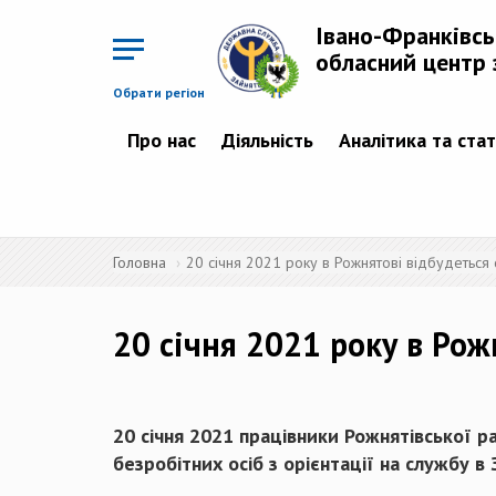
Перейти
до
Івано-Франківс
основного
матеріалу
обласний центр 
Обрати регіон
Про нас
Діяльність
Аналітика та ста
Головна
20 січня 2021 року в Рожнятові відбудеться 
20 січня 2021 року в Рож
20 січня 2021 працівники Рожнятівської р
безробітних осіб з орієнтації на службу в