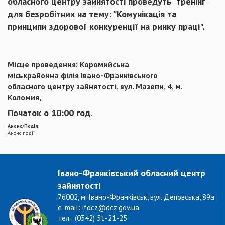
обласного центру зайнятості проведуть тренінг
для безробітних на тему: "Комунікація та
принципи здорової конкуренції на ринку праці".
Місце проведення: Коромийська
міськрайонна філія Івано-Франківського
обласного центру зайнятості, вул. Мазепи, 4, м.
Коломия,
Початок о 10:00 год.
Анонс/Подія:
Анонс події
Івано-Франківський обласний центр
зайнятості
76002, м. Івано-Франківськ, вул. Деповська, 89а
e-mail: ifocz@dcz.gov.ua
тел.: (0342) 51-21-25