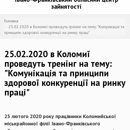
зайнятості
Головна
25.02.2020 в Коломиї проведуть тренінг на тему: "Комунікація та
принципи здорової конкуренції на ринку праці"
25.02.2020 в Коломиї
проведуть тренінг на тему:
"Комунікація та принципи
здорової конкуренції на ринку
праці"
25 лютого 2020 року працівники Коломийської
міськрайонної філії Івано-Франківського