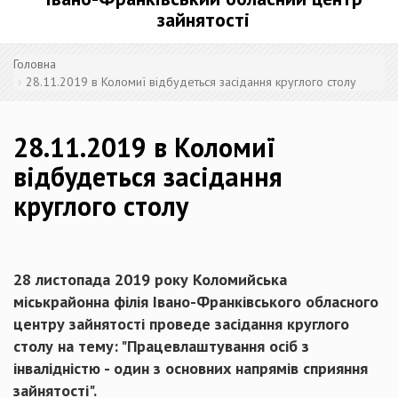
зайнятості
Головна
28.11.2019 в Коломиї відбудеться засідання круглого столу
28.11.2019 в Коломиї
відбудеться засідання
круглого столу
28 листопада 2019 року Коломийська
міськрайонна філія Івано-Франківського обласного
центру зайнятості проведе засідання круглого
столу на тему: "Працевлаштування осіб з
інвалідністю - один з основних напрямів сприяння
зайнятості".