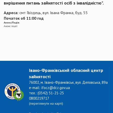
вирішення питань зайнятості осіб з інвалідністю".
Адреса:
смт Гвіздець, вул. Івана Франка, буд. 55
Початок об 11:00 год
Анонс/Подія:
Анонс події
Івано-Франківський обласний центр
зайнятості
76002, м. Івано-Франківськ, вул. Деповська, 89а
e-mail: ifocz@dcz.gov.ua
тел.: (0342) 51-21-25
0800219717
(переглянути на карті)