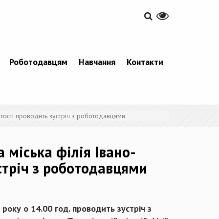
Роботодавцям
Навчання
Контакти
тості проводить зустріч з роботодавцями
міська філія Івано-
стріч з роботодавцями
року о 14.00 год. проводить зустріч з