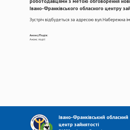
роботодавцями з метою обговорення нових
Івано-Франківського обласного центру зай
Зустріч відбудеться за адресою вул.Набережна ім
Анонс/Подія:
Анонс події
Івано-Франківський обласний
центр зайнятості