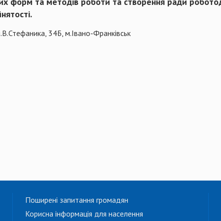
 форм та методів роботи та створення ради роботодав
нятості.
.В.Стефаника, 34Б, м.Івано-Франківськ
Поширені запитання громадян
Корисна інформація для населення