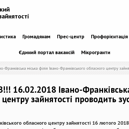
ький
зайнятості
тистика
Громадянам
Прес-центр
Профорієнтація
Єдиний портал вакансій
Мікрогранти
Франківська міська філія Івано-Франківського обласного центру зайня
! 16.02.2018 Івано-Франківська 
 центру зайнятості проводить зу
ківського обласного центру зайнятості 16 лютого 2018 