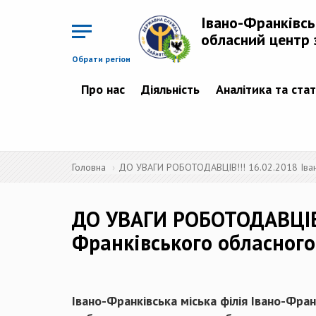
Перейти
до
Івано-Франківс
основного
матеріалу
обласний центр 
Обрати регіон
Про нас
Діяльність
Аналітика та ста
Головна
ДО УВАГИ РОБОТОДАВЦІВ!!! 16.02.2018 Івано-
ДО УВАГИ РОБОТОДАВЦІВ!!
Франківського обласного
Івано-Франківська міська філія Івано-Фран