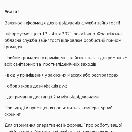
Увага!
Важлива інформація для відвідувачів служби зайнятості!
Інформуємо, що з 12 квітня 2021 року Івано-Франківська
обласна служба зайнятості відновлює особистий прийом
громадян.
Прийом громадян у приміщенні здійснюється з дотриманням
всіх санітарних та протиепідемічних заходів:
- вхід у приміщення у захисних масках або респіраторах;
- обов’язкова дезинфекція рук;
- дотримання дистанції 2 м між відвідувачами.
При вході в приміщення проводиться температурний
скринінг!
Для отримання оперативної інформації про роботу вашої
філії/центру зайнятості слідкуйте за оголошеннями на