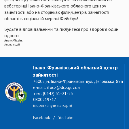
вебсторінці Івано-Франківського обласного центру
зайнятості або на сторінках філій/центрів зайнятості
області в соціальній мережі Фейсбук!
Будьте відповідальними та піклуйтеся про здоров’я один
одного.
Анонс/Подія:
Анонс події
Івано-Франківський обласний центр
зайнятості
76002, м. Івано-Франківськ, вул. Деповська, 89а
e-mail: ifocz@dcz.gov.ua
тел.: (0342) 51-21-25
0800219717
(переглянути на карті)
Facebook
/
YouTube