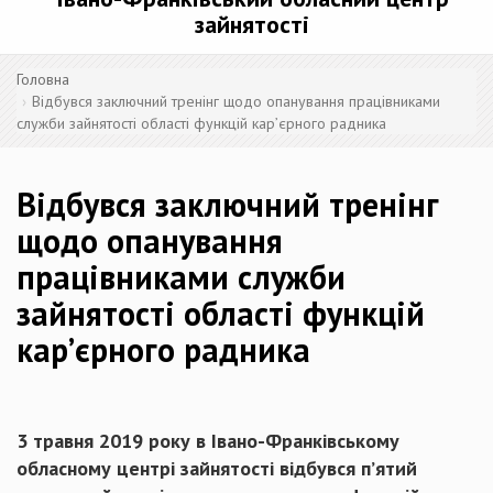
зайнятості
Головна
Відбувся заключний тренінг щодо опанування працівниками
служби зайнятості області функцій кар’єрного радника
Відбувся заключний тренінг
щодо опанування
працівниками служби
зайнятості області функцій
кар’єрного радника
3 травня 2019 року в Івано-Франківському
обласному центрі зайнятості відбувся п’ятий