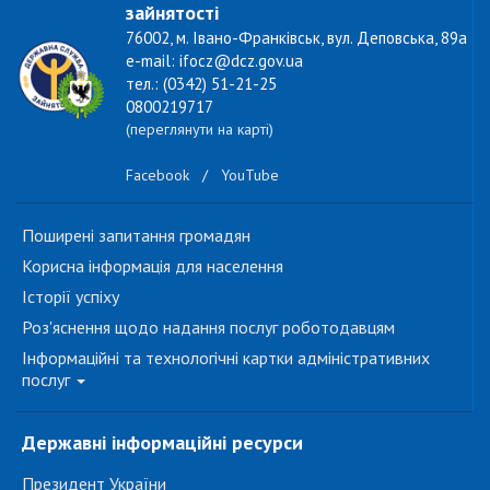
зайнятості
76002, м. Івано-Франківськ, вул. Деповська, 89а
e-mail: ifocz@dcz.gov.ua
тел.: (0342) 51-21-25
0800219717
(переглянути на карті)
Facebook
/
YouTube
Поширені запитання громадян
Корисна інформація для населення
Історії успіху
Роз'яснення щодо надання послуг роботодавцям
Інформаційні та технологічні картки адміністративних
послуг
Державні інформаційні ресурси
Президент України