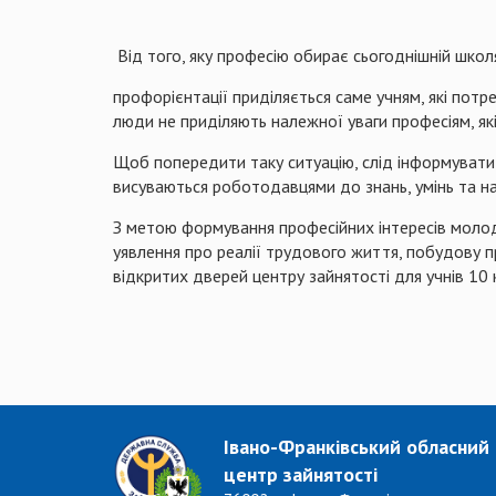
Від того, яку професію обирає сьогоднішній школяр
профорієнтації приділяється саме учням, які потр
люди не приділяють належної уваги професіям, як
Щоб попередити таку ситуацію, слід інформувати мо
висуваються роботодавцями до знань, умінь та на
З метою формування професійних інтересів молоди
уявлення про реалії трудового життя, побудову 
відкритих дверей центру зайнятості для учнів 10 
Івано-Франківський обласний
центр зайнятості