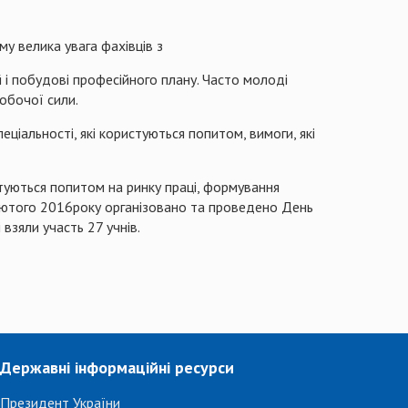
му велика увага фахівців з
 і побудові професійного плану. Часто молоді
обочої сили.
еціальності, які користуються попитом, вимоги, які
туються попитом на ринку праці, формування
 лютого 2016року організовано та проведено День
 взяли участь 27 учнів.
Державні інформаційні ресурси
Президент України