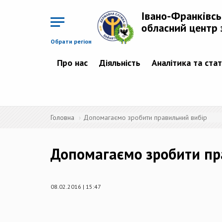
Перейти
до
Івано-Франківс
основного
матеріалу
обласний центр 
Обрати регіон
Про нас
Діяльність
Аналітика та ста
Головна
Допомагаємо зробити правильний вибір
Допомагаємо зробити пр
08.02.2016 | 15:47