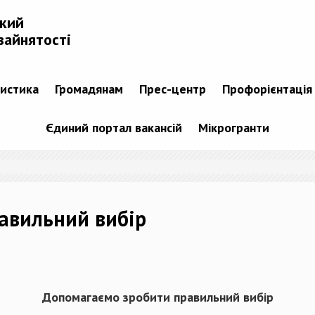
ький
зайнятості
тистика
Громадянам
Прес-центр
Профорієнтація
Єдиний портал вакансій
Мікрогранти
авильний вибір
Допомагаємо зробити правильний вибір