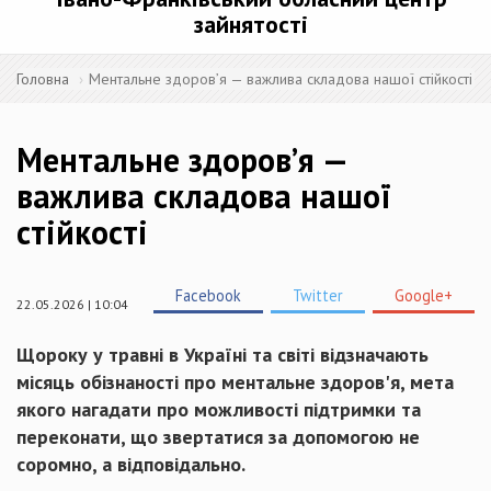
зайнятості
Головна
Ментальне здоров’я — важлива складова нашої стійкості
Ментальне здоров’я —
важлива складова нашої
стійкості
Facebook
Twitter
Google+
22.05.2026 | 10:04
Щороку у травні в Україні та світі відзначають
місяць обізнаності про ментальне здоров'я, мета
якого нагадати про можливості підтримки та
переконати, що звертатися за допомогою не
соромно, а відповідально.