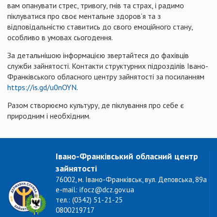
вам опанувати стрес, тривогу, гнів та страх, і радимо
піклуватися про своє ментальне здоров’я та з
відповідальністю ставитись до свого емоційного стану,
особливо в умовах сьогодення.
За детальнішою інформацією звертайтеся до фахівців
служби зайнятості. Контакти структурних підрозділів Івано-
Франківського обласного центру зайнятості за посиланням
https://is.gd/u0nOYN
.
Разом створюємо культуру, де піклування про себе є
природним і необхідним.
Івано-Франківський обласний центр
зайнятості
76002, м. Івано-Франківськ, вул. Деповська, 89а
e-mail: ifocz@dcz.gov.ua
тел.: (0342) 51-21-25
0800219717