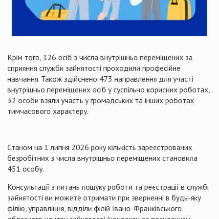
Крім того, 126 осіб з числа внутрішньо переміщених за
сприяння служби зайнятості проходили професійне
навчання. Також здійснено 473 направлення для участі
внутрішньо переміщених осіб у суспільно корисних роботах,
32 особи взяли участь у громадських та інших роботах
тимчасового характеру.
Станом на 1 липня 2026 року кількість зареєстрованих
безробітних з числа внутрішньо переміщених становила
451 особу.
Консультації з питань пошуку роботи та реєстрації в службі
зайнятості ви можете отримати при зверненні в будь-яку
філію, управління, відділи філій Івано-Франківського