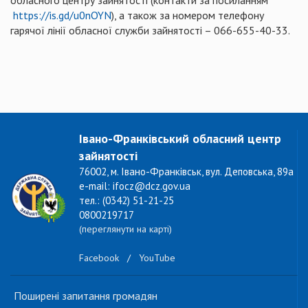
обласного центру зайнятості (контакти за посиланням
https://is.gd/u0nOYN
), а також за номером телефону
гарячої лінії обласної служби зайнятості – 066-655-40-33.
Івано-Франківський обласний центр
зайнятості
76002, м. Івано-Франківськ, вул. Деповська, 89а
e-mail: ifocz@dcz.gov.ua
тел.: (0342) 51-21-25
0800219717
(переглянути на карті)
Facebook
/
YouTube
Поширені запитання громадян