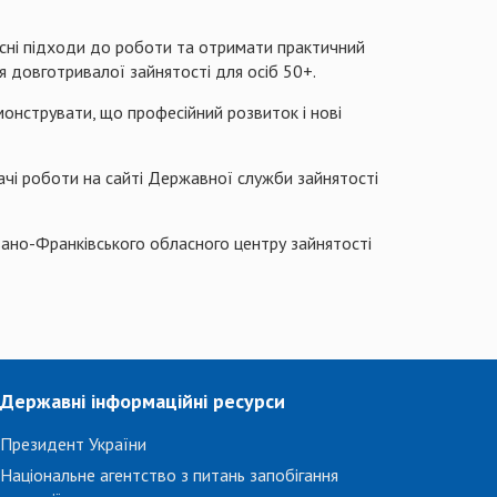
сні підходи до роботи та отримати практичний
 довготривалої зайнятості для осіб 50+.
онструвати, що професійний розвиток і нові
чі роботи на сайті Державної служби зайнятості
ано-Франківського обласного центру зайнятості
Державні інформаційні ресурси
Президент України
Національне агентство з питань запобігання