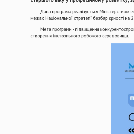
Дана програма реалізується Міністерством екон
межах Національної стратегії безбар’єрності на 2
Мета програми - підвищення конкурентоспроможн
створення інклюзивного робочого середовища.