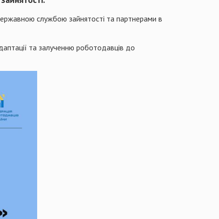
Державною службою зайнятості та партнерами в
даптації та залученню роботодавців до