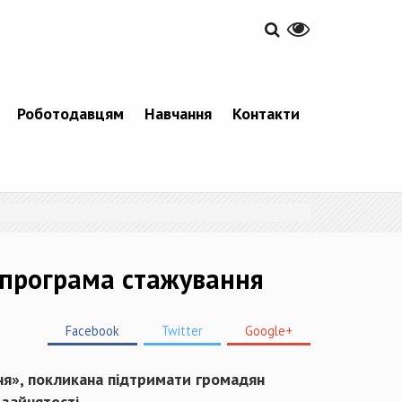
Роботодавцям
Навчання
Контакти
 програма стажування
Facebook
Twitter
Google+
ня», покликана підтримати громадян
зайнятості.