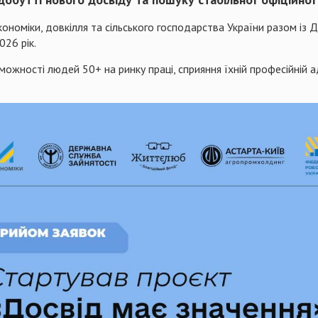
оміки, довкілля та сільського господарства України разом із 
026 рік.
ості людей 50+ на ринку праці, сприяння їхній професійній а