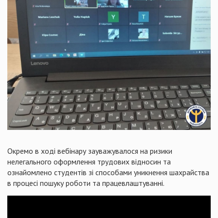
Окремо в ході вебінару зауважувалося на ризики
нелегального оформлення трудових відносин та
ознайомлено студентів зі способами уникнення шахрайства
в процесі пошуку роботи та працевлаштуванні.