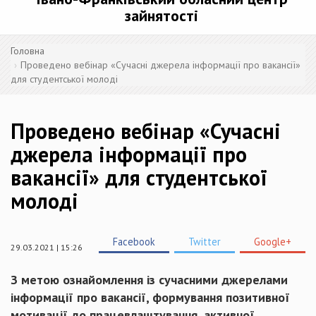
зайнятості
Головна
Проведено вебінар «Сучасні джерела інформації про вакансії»
для студентської молоді
Проведено вебінар «Сучасні
джерела інформації про
вакансії» для студентської
молоді
Facebook
Twitter
Google+
29.03.2021 | 15:26
З метою ознайомлення із сучасними джерелами
інформації про вакансії, формування позитивної
мотивації до працевлаштування, активної