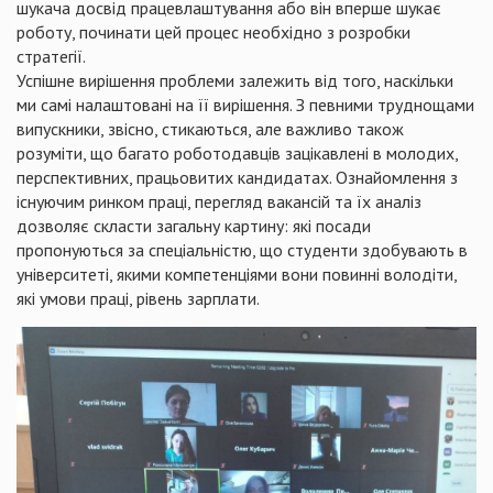
шукача досвід працевлаштування або він вперше шукає
роботу, починати цей процес необхідно з розробки
стратегії.
Успішне вирішення проблеми залежить від того, наскільки
ми самі налаштовані на її вирішення. З певними труднощами
випускники, звісно, стикаються, але важливо також
розуміти, що багато роботодавців зацікавлені в молодих,
перспективних, працьовитих кандидатах. Ознайомлення з
існуючим ринком праці, перегляд вакансій та їх аналіз
дозволяє скласти загальну картину: які посади
пропонуються за спеціальністю, що студенти здобувають в
університеті, якими компетенціями вони повинні володіти,
які умови праці, рівень зарплати.