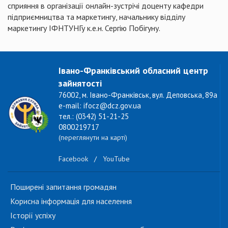
сприяння в організації онлайн-зустрічі доценту кафедри
підприємництва та маркетингу, начальнику відділу
маркетингу ІФНТУНГу к.е.н. Сергію Побігуну.
Івано-Франківський обласний центр
зайнятості
76002, м. Івано-Франківськ, вул. Деповська, 89а
e-mail: ifocz@dcz.gov.ua
тел.: (0342) 51-21-25
0800219717
(переглянути на карті)
Facebook
/
YouTube
Поширені запитання громадян
Корисна інформація для населення
Історії успіху