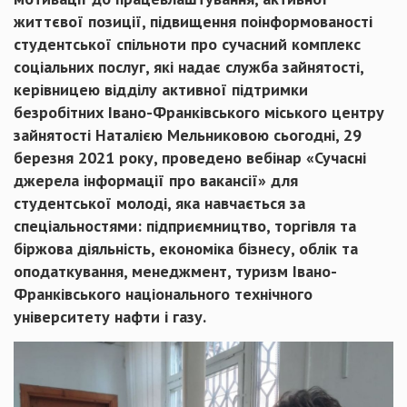
життєвої позиції, підвищення поінформованості
студентської спільноти про сучасний комплекс
соціальних послуг, які надає служба зайнятості,
керівницею відділу активної підтримки
безробітних Івано-Франківського міського центру
зайнятості Наталією Мельниковою сьогодні, 29
березня 2021 року, проведено вебінар «Сучасні
джерела інформації про вакансії» для
студентської молоді, яка навчається за
спеціальностями: підприємництво, торгівля та
біржова діяльність, економіка бізнесу, облік та
оподаткування, менеджмент, туризм Івано-
Франківського національного технічного
університету нафти і газу.