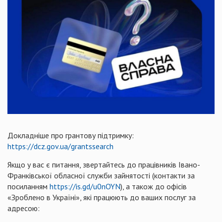
Докладніше про грантову підтримку:
https://dcz.gov.ua/grantssearch
Якщо у вас є питання, звертайтесь до працівників Івано-
Франківської обласної служби зайнятості (контакти за
посиланням
https://is.gd/u0nOYN
), а також до офісів
«Зроблено в Україні», які працюють до ваших послуг за
адресою: