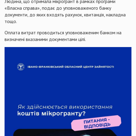
Людина, що отримала мікрогрант в рамках програми
«Власна справа», подає до уповноваженого банку
документи, до яких входять рахунок, квитанція, накладна
тощо.
Оплата витрат проводиться уповноваженим банком на
визначені вказаними документами цілі.