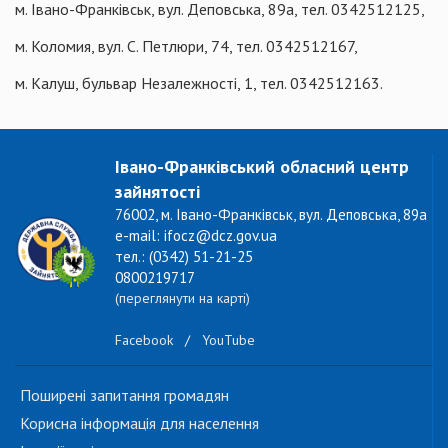
м. Івано-Франківськ, вул. Деповська, 89а, тел. 0342512125,
м. Коломия, вул. С. Петлюри, 74, тел. 0342512167,
м. Калуш, бульвар Незалежності, 1, тел. 0342512163.
Івано-Франківський обласний центр
зайнятості
76002, м. Івано-Франківськ, вул. Деповська, 89а
e-mail: ifocz@dcz.gov.ua
тел.: (0342) 51-21-25
0800219717
(переглянути на карті)
Facebook
/
YouTube
Поширені запитання громадян
Корисна інформація для населення