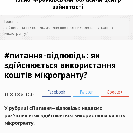
зайнятості
Головна
#питання-відповідь: як здійснюється використання коштів
мікрогранту?
#питання-відповідь: як
здійснюється використання
коштів мікрогранту?
Facebook
Twitter
Google+
12.06.2026 | 13:14
У рубриці «Питання–відповідь» надаємо
роз’яснення як здійснюється використання коштів
мікрогранту.