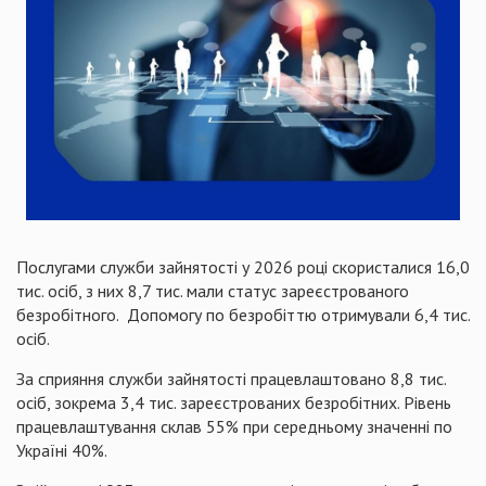
Послугами служби зайнятості у 2026 році скористалися 16,0
тис. осіб, з них 8,7 тис. мали статус зареєстрованого
безробітного. Допомогу по безробіттю отримували 6,4 тис.
осіб.
За сприяння служби зайнятості працевлаштовано 8,8 тис.
осіб, зокрема 3,4 тис. зареєстрованих безробітних. Рівень
працевлаштування склав 55% при середньому значенні по
Україні 40%.