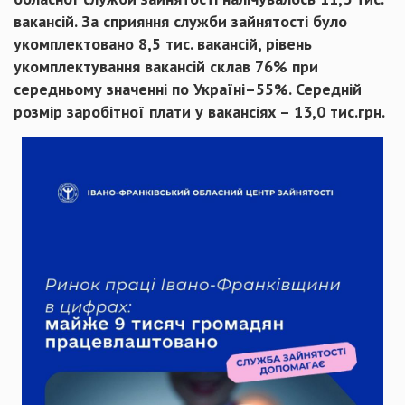
вакансій. За сприяння служби зайнятості було
укомплектовано 8,5 тис. вакансій, рівень
укомплектування вакансій склав 76% при
середньому значенні по Україні–55%. Середній
розмір заробітної плати у вакансіях – 13,0 тис.грн.