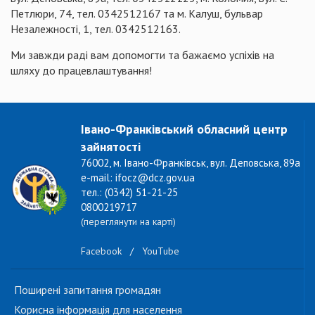
Петлюри, 74, тел. 0342512167 та м. Калуш, бульвар
Незалежності, 1, тел. 0342512163.
Ми завжди раді вам допомогти та бажаємо успіхів на
шляху до працевлаштування!
Івано-Франківський обласний центр
зайнятості
76002, м. Івано-Франківськ, вул. Деповська, 89а
e-mail: ifocz@dcz.gov.ua
тел.: (0342) 51-21-25
0800219717
(переглянути на карті)
Facebook
/
YouTube
Поширені запитання громадян
Корисна інформація для населення