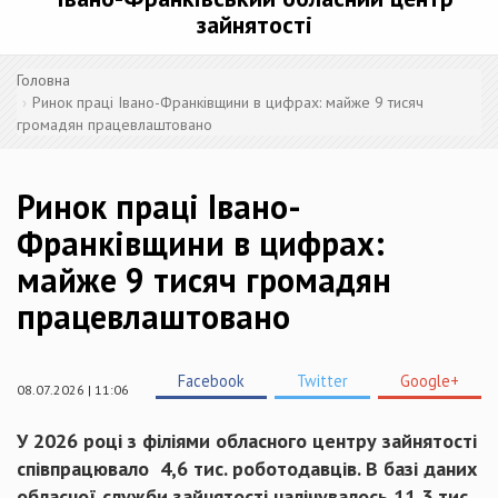
зайнятості
Головна
Ринок праці Івано-Франківщини в цифрах: майже 9 тисяч
громадян працевлаштовано
Ринок праці Івано-
Франківщини в цифрах:
майже 9 тисяч громадян
працевлаштовано
Facebook
Twitter
Google+
08.07.2026 | 11:06
У 2026 році з філіями обласного центру зайнятості
співпрацювало 4,6 тис. роботодавців. В базі даних
обласної служби зайнятості налічувалось 11,3 тис.