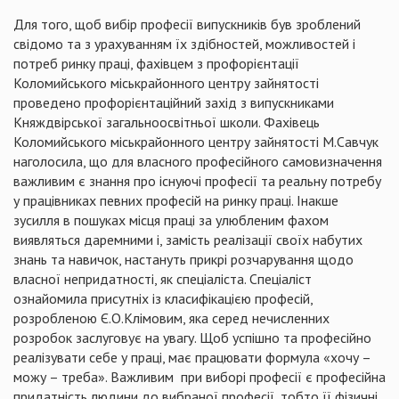
Для того, щоб вибір професії випускників був зроблений
свідомо та з урахуванням їх здібностей, можливостей і
потреб ринку праці, фахівцем з профорієнтації
Коломийського міськрайонного центру зайнятості
проведено профорієнтаційний захід з випускниками
Княждвірської загальноосвітньої школи. Фахівець
Коломийського міськрайонного центру зайнятості М.Савчук
наголосила, що для власного професійного самовизначення
важливим є знання про існуючі професії та реальну потребу
у працівниках певних професій на ринку праці. Інакше
зусилля в пошуках місця праці за улюбленим фахом
виявляться даремними і, замість реалізації своїх набутих
знань та навичок, настануть прикрі розчарування щодо
власної непридатності, як спеціаліста. Спеціаліст
ознайомила присутніх із класифікацією професій,
розробленою Є.О.Клімовим, яка серед нечисленних
розробок заслуговує на увагу. Щоб успішно та професійно
реалізувати себе у праці, має працювати формула «хочу –
можу – треба». Важливим
при виборі професії є професійна
придатність людини до вибраної професії, тобто її фізичні