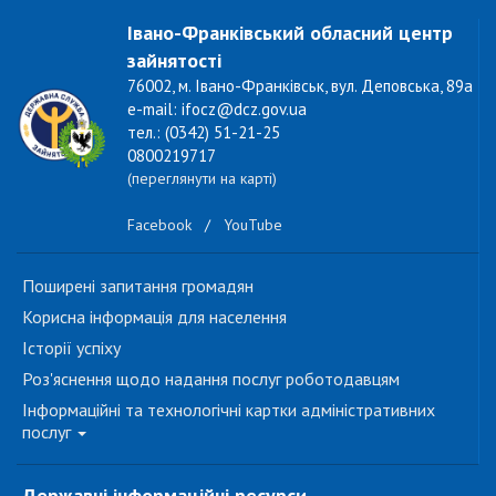
Івано-Франківський обласний центр
зайнятості
76002, м. Івано-Франківськ, вул. Деповська, 89а
e-mail: ifocz@dcz.gov.ua
тел.: (0342) 51-21-25
0800219717
(переглянути на карті)
Facebook
/
YouTube
Поширені запитання громадян
Корисна інформація для населення
Історії успіху
Роз'яснення щодо надання послуг роботодавцям
Інформаційні та технологічні картки адміністративних
послуг
Державні інформаційні ресурси