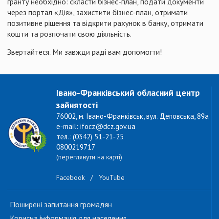
гранту необхідно: скласти бізнес-план, подати документи
через портал «Дія», захистити бізнес-план, отримати
позитивне рішення та відкрити рахунок в банку, отримати
кошти та розпочати свою діяльність.
Звертайтеся. Ми завжди раді вам допомогти!
Івано-Франківський обласний центр
зайнятості
76002, м. Івано-Франківськ, вул. Деповська, 89а
e-mail: ifocz@dcz.gov.ua
тел.: (0342) 51-21-25
0800219717
(переглянути на карті)
Facebook
/
YouTube
Поширені запитання громадян
Корисна інформація для населення