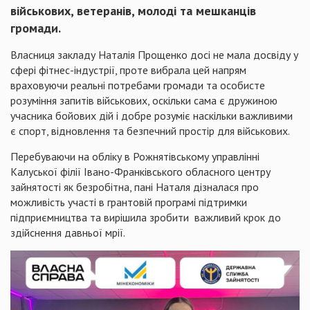
військових, ветеранів, молоді та мешканців
громади.
Власниця закладу Наталія Прощенко досі не мала досвіду у
сфері фітнес-індустрії, проте вибрала цей напрям
враховуючи реальні потребами громади та особисте
розуміння запитів військових, оскільки сама є дружиною
учасника бойових дій і добре розуміє наскільки важливими
є спорт, відновлення та безпечний простір для військових.
Перебуваючи на обліку в Рожнятівському управлінні
Калуської філії Івано-Франківського обласного центру
зайнятості як безробітна, пані Наталя дізналася про
можливість участі в грантовій програмі підтримки
підприємництва та вирішила зробити важливий крок до
здійснення давньої мрії.