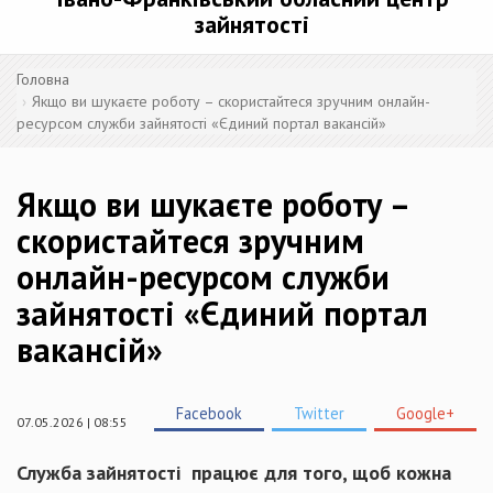
зайнятості
Головна
Якщо ви шукаєте роботу – скористайтеся зручним онлайн-
ресурсом служби зайнятості «Єдиний портал вакансій»
Якщо ви шукаєте роботу –
скористайтеся зручним
онлайн-ресурсом служби
зайнятості «Єдиний портал
вакансій»
Facebook
Twitter
Google+
07.05.2026 | 08:55
Служба зайнятості працює для того, щоб кожна