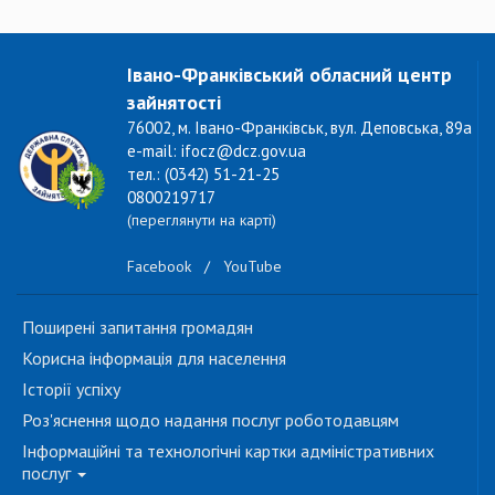
Івано-Франківський обласний центр
зайнятості
76002, м. Івано-Франківськ, вул. Деповська, 89а
e-mail: ifocz@dcz.gov.ua
тел.: (0342) 51-21-25
0800219717
(переглянути на карті)
Facebook
/
YouTube
Поширені запитання громадян
Корисна інформація для населення
Історії успіху
Роз'яснення щодо надання послуг роботодавцям
Інформаційні та технологічні картки адміністративних
послуг