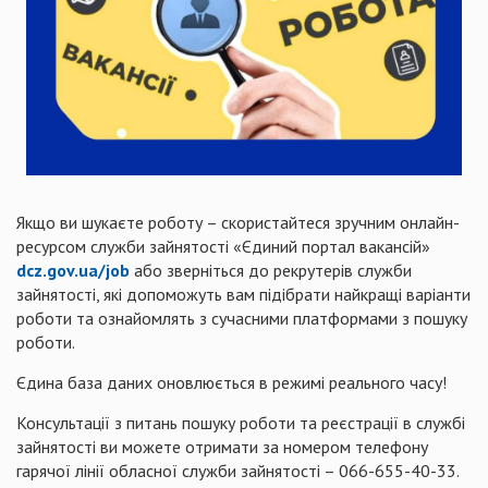
Якщо ви шукаєте роботу – скористайтеся зручним онлайн-
ресурсом служби зайнятості «Єдиний портал вакансій»
dcz.gov.ua/job
або зверніться до рекрутерів служби
зайнятості, які допоможуть вам підібрати найкращі варіанти
роботи та ознайомлять з сучасними платформами з пошуку
роботи.
Єдина база даних оновлюється в режимі реального часу!
Консультації з питань пошуку роботи та реєстрації в службі
зайнятості ви можете отримати за номером телефону
гарячої лінії обласної служби зайнятості – 066-655-40-33.