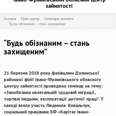
зайнятості
Головна
Прес-центр
Семінари, тренінги
“Будь обізнаним – стань захищеним”
“Будь обізнаним – стань
захищеним”
21 березня 2018 року фахівцями Долинської
районної філії Івано-Франківського обласного
центру зайнятості проведено семінар на тему:
«Запобігання нелегальній трудовій міграції,
торгівлі людьми, експлуатації дитячої праці”. У
заході взяла участь Людмила Ковальчук,
соціальний працівник БФ «Карітас Івано-