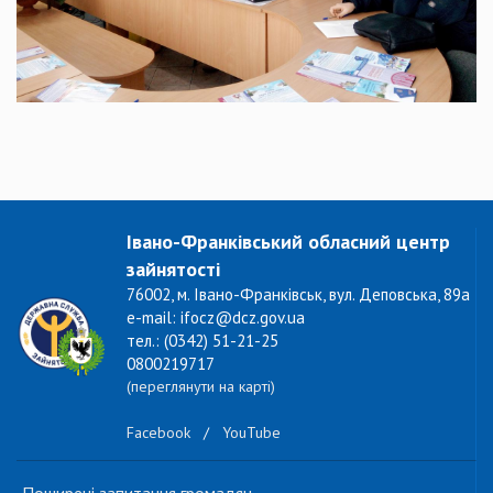
Івано-Франківський обласний центр
зайнятості
76002, м. Івано-Франківськ, вул. Деповська, 89а
e-mail: ifocz@dcz.gov.ua
тел.: (0342) 51-21-25
0800219717
(переглянути на карті)
Facebook
/
YouTube