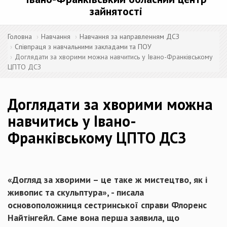
зайнятості
Головна
Навчання
Навчання за направленням ДСЗ
Співпраця з навчальними закладами та ПОУ
Доглядати за хворими можна навчитись у Івано-Франківському
ЦПТО ДСЗ
Доглядати за хворими можна
навчитись у Івано-
Франківському ЦПТО ДСЗ
«Догляд за хворими – це таке ж мистецтво, як і
живопис та скульптура», - писала
основоположниця сестринської справи Флоренс
Найтінгейл. Саме вона перша заявила, що