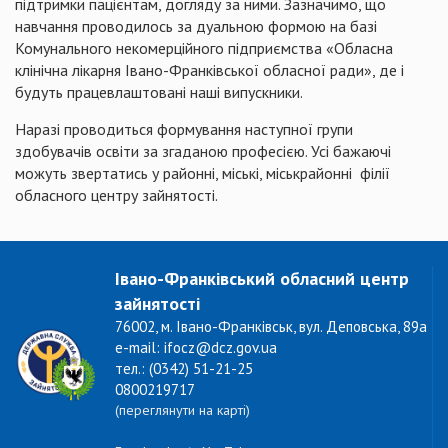
підтримки пацієнтам, догляду за ними. Зазначимо, що
навчання проводилось за дуальною формою на базі
Комунального некомерційного підприємства «Обласна
клінічна лікарня Івано-Франківської обласної ради», де і
будуть працевлаштовані наші випускники.
Наразі проводиться формування наступної групи
здобувачів освіти за згаданою професією. Усі бажаючі
можуть звертатись у районні, міські, міськрайонні філії
обласного центру зайнятості.
Івано-Франківський обласний центр
зайнятості
76002, м. Івано-Франківськ, вул. Деповська, 89а
e-mail: ifocz@dcz.gov.ua
тел.: (0342) 51-21-25
0800219717
(переглянути на карті)