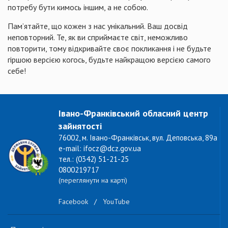
потребу бути кимось іншим, а не собою.
Пам’ятайте, що кожен з нас унікальний. Ваш досвід
неповторний. Те, як ви сприймаєте світ, неможливо
повторити, тому відкривайте своє покликання і не будьте
гіршою версією когось, будьте найкращою версією самого
себе!
Івано-Франківський обласний центр
зайнятості
76002, м. Івано-Франківськ, вул. Деповська, 89а
e-mail: ifocz@dcz.gov.ua
тел.: (0342) 51-21-25
0800219717
(переглянути на карті)
Facebook
/
YouTube