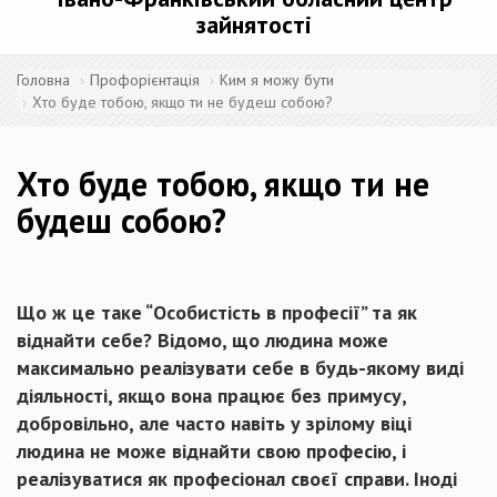
зайнятості
Головна
Профорієнтація
Ким я можу бути
Хто буде тобою, якщо ти не будеш собою?
Хто буде тобою, якщо ти не
будеш собою?
Що ж це таке “Особистість в професії” та як
віднайти себе? Відомо, що людина може
максимально реалізувати себе в будь-якому виді
діяльності, якщо вона працює без примусу,
добровільно, але часто навіть у зрілому віці
людина не може віднайти свою професію, і
реалізуватися як професіонал своєї справи. Іноді