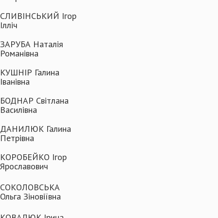
СЛИВІНСЬКИЙ Ігор
Ілліч
ЗАРУБА Наталія
Романівна
КУШНІР Галина
Іванівна
БОДНАР Світлана
Василівна
ДАНИЛЮК Галина
Петрівна
КОРОБЕЙКО Ігор
Ярославович
СОКОЛОВСЬКА
Ольга Зіновіївна
КОВАЛЮК Ірина