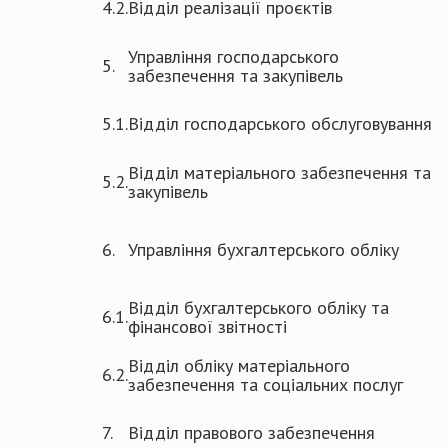
4.2.
Відділ реалізації проєктів
Управління господарського
5.
забезпечення та закупівель
5.1.
Відділ господарського обслуговування
Відділ матеріального забезпечення та
5.2.
закупівель
6.
Управління бухгалтерського обліку
Відділ бухгалтерського обліку та
6.1.
фінансової звітності
Відділ обліку матеріального
6.2.
забезпечення та соціальних послуг
7.
Відділ правового забезпечення