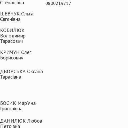
Степанівна
0800219717
ШЕВЧУК Ольга
Євгенівна
КОБИЛЮК
Володимир
Тарасович
КРИЧУН Олег
Борисович
ДВОРСЬКА Оксана
Тарасівна
БОСИК Мар'яна
Григорівна
ДАНИЛЮК Любов
Петрівна