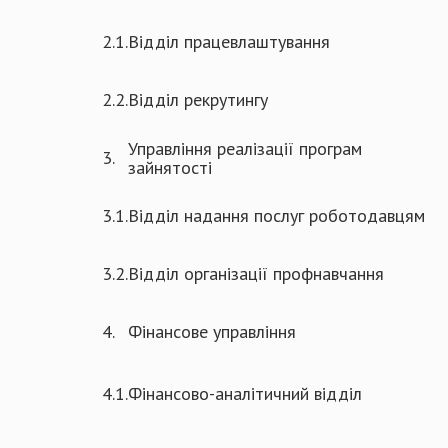
2.1.
Відділ працевлаштування
2.2.
Відділ рекрутингу
Управління реалізації програм
3.
зайнятості
3.1.
Відділ надання послуг роботодавцям
3.2.
Відділ організації профнавчання
4.
Фінансове управління
4.1.
Фінансово-аналітичний відділ