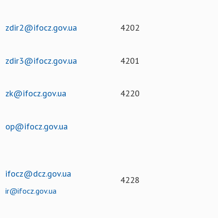
zdir2@ifocz.gov.ua
4202
zdir3@ifocz.gov.ua
4201
zk@ifocz.gov.ua
4220
op@ifocz.gov.ua
ifocz@dcz.gov.ua
4228
ir@ifocz.gov.ua