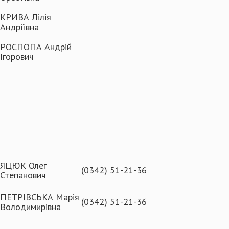
КРИВА Лілія
Андріївна
РОСПОПА Андрій
Ігорович
ЯЦЮК Олег
(0342) ‪51-21-36
Степанович
ПЕТРІВСЬКА Марія
(0342) ‪51-21-36
Володимирівна