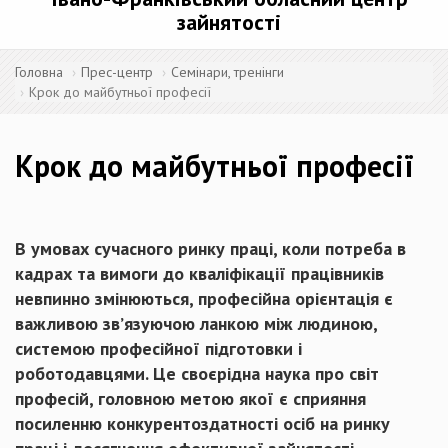
зайнятості
Головна
Прес-центр
Семінари, тренінги
Крок до майбутньої професії
Крок до майбутньої професії
В умовах сучасного ринку праці, коли потреба в
кадрах та вимоги до кваліфікації працівників
невпинно змінюються, професійна орієнтація є
важливою зв’язуючою ланкою між людиною,
системою професійної підготовки і
роботодавцями. Це своєрідна наука про світ
професій, головною метою якої є сприяння
посиленню конкурентоздатності осіб на ринку