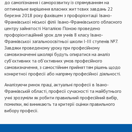
до самопізнання і саморозвитку із спрямуванням на
оптимальне вирішення власних життєвих завдань 22
березня 2018 року фахівцем з профорієнтації Івано-
Франківської міської філії Івано-Франківського обласного
центру зайнятості Наталією Поною проведено
профорієнтаційний урок для учнів 8 класу Івано-
Франківської загальноосвітньої школи I-III ступенів №7.
Завдяки проведеному уроку при професійному
самовизначенні школярі будуть опиратися на аналіз
суб’єктивних та об'єктивних умов професійного
самовизначення, з самостійним прийняттям рішень щодо
конкретної професії або напряму професійної діяльності.
Аналізуючи ринок праці, актуальні професії в Івано-
Франківській області, професії сучасності та майбутнього
учні зрозуміли як робити правильний професійний вибір,
помилки, які виникають та критерії оцінки правильного
вибору професії.