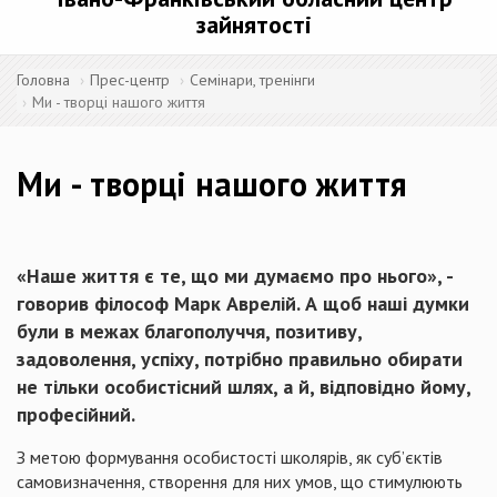
зайнятості
Головна
Прес-центр
Семінари, тренінги
Ми - творці нашого життя
Ми - творці нашого життя
«Наше життя є те, що ми думаємо про нього», -
говорив філософ Марк Аврелій. А щоб наші думки
були в межах благополуччя, позитиву,
задоволення, успіху, потрібно правильно обирати
не тільки особистісний шлях, а й, відповідно йому,
професійний.
З метою формування особистості школярів, як суб’єктів
самовизначення, створення для них умов, що стимулюють