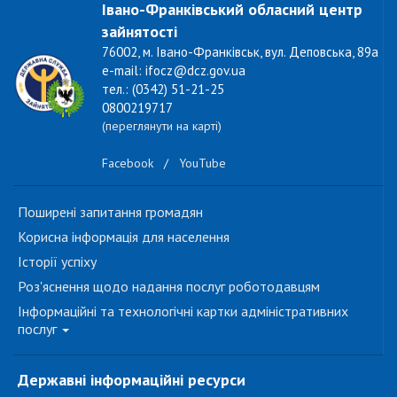
Івано-Франківський обласний центр
зайнятості
76002, м. Івано-Франківськ, вул. Деповська, 89а
e-mail: ifocz@dcz.gov.ua
тел.: (0342) 51-21-25
0800219717
(переглянути на карті)
Facebook
/
YouTube
Поширені запитання громадян
Корисна інформація для населення
Історії успіху
Роз'яснення щодо надання послуг роботодавцям
Інформаційні та технологічні картки адміністративних
послуг
Державні інформаційні ресурси