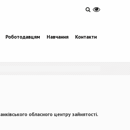
Роботодавцям
Навчання
Контакти
ранківського обласного центру зайнятості.