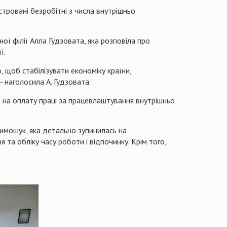
стровані безробітні з числа внутрішньо
ої філії Алла Гудзовата, яка розповіла про
і.
, щоб стабілізувати економіку країни,
 наголосила А. Гудзовата.
 на оплату праці за працевлаштування внутрішньо
Тимошук, яка детально зупинилась на
та обліку часу роботи і відпочинку. Крім того,