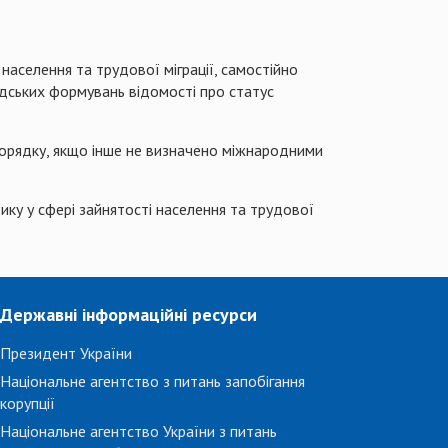
аселення та трудової міграції, самостійно
адських формувань відомості про статус
порядку, якщо інше не визначено міжнародними
у у сфері зайнятості населення та трудової
Державні інформаційні ресурси
Президент України
Національне агентство з питань запобігання
корупції
Національне агентство України з питань