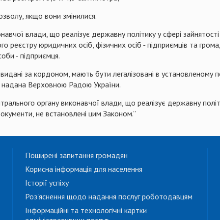
озволу, якщо вони змінилися.
вчої влади, що реалізує державну політику у сфері зайнятості н
о реєстру юридичних осіб, фізичних осіб - підприємців та гром
оби - підприємця.
видані за кордоном, мають бути легалізовані в установленому 
их надана Верховною Радою України.
льного органу виконавчої влади, що реалізує державну політик
документи, не встановлені цим Законом.”
Поширені запитання громадян
Корисна інформація для населення
Історії успіху
Роз'яснення щодо надання послуг роботодавцям
Інформаційні та технологічні картки