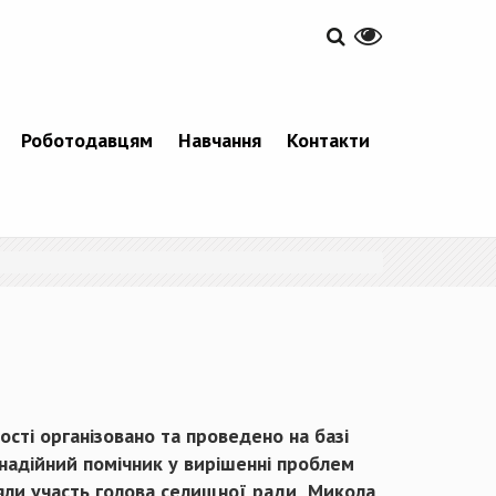
Роботодавцям
Навчання
Контакти
сті організовано та проведено на базі
надійний помічник у вирішенні проблем
зяли участь голова селищної ради Микола