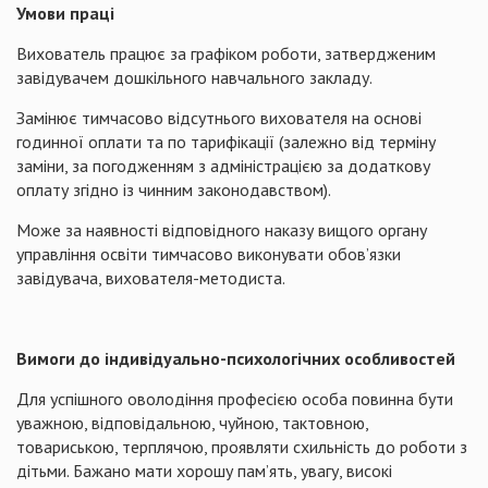
Умови праці
Вихователь працює за графіком роботи, затвердженим
завідувачем дошкільного навчального закладу.
Замінює тимчасово відсутнього вихователя на основі
годинної оплати та по тарифікації (залежно від терміну
заміни, за погодженням з адміністрацією за додаткову
оплату згідно із чинним законодавством).
Може за наявності відповідного наказу вищого органу
управління освіти тимчасово виконувати обов’язки
завідувача, вихователя-методиста.
Вимоги до індивідуально-психологічних особливостей
Для успішного оволодіння професією особа повинна бути
уважною, відповідальною, чуйною, тактовною,
товариською, терплячою, проявляти схильність до роботи з
дітьми. Бажано мати хорошу пам’ять, увагу, високі