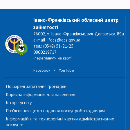
Івано-Франківський обласний центр
зайнятості
76002, м. Івано-Франківськ, вул. Деповська, 89а
e-mail: ifocz@dcz.gov.ua
тел.: (0342) 51-21-25
0800219717
(переглянути на карті)
Facebook
/
YouTube
Поширені запитання громадян
Корисна інформація для населення
Історії успіху
Роз'яснення щодо надання послуг роботодавцям
Інформаційні та технологічні картки адміністративних
послуг