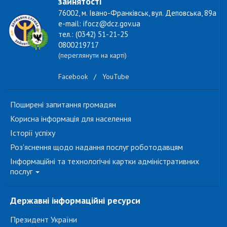
зайнятості
76002, м. Івано-Франківськ, вул. Деповська, 89а
e-mail: ifocz@dcz.gov.ua
тел.: (0342) 51-21-25
0800219717
(переглянути на карті)
Facebook
/
YouTube
Поширені запитання громадян
Корисна інформація для населення
Історії успіху
Роз'яснення щодо надання послуг роботодавцям
Інформаційні та технологічні картки адміністративних
послуг
Державні інформаційні ресурси
Президент України