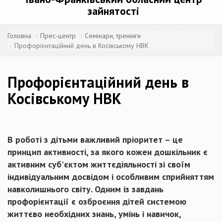
зайнятості
Головна
Прес-центр
Семінари, тренінги
Профорієнтаційний день в Косівському НВК
Профорієнтаційний день в
Косівському НВК
В роботі з дітьми важливий пріоритет – це
принцип активності, за якого кожен дошкільник є
активним суб'єктом життєдіяльності зі своїм
індивідуальним досвідом і особливим сприйняттям
навколишнього світу. Одним із завдань
профорієнтації є озброєння дітей системою
життєво необхідних знань, умінь і навичок,