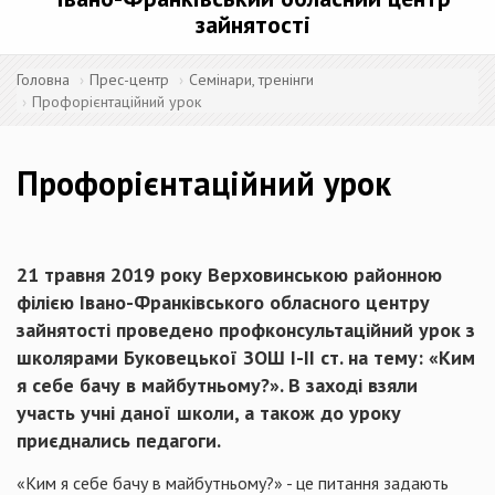
зайнятості
Головна
Прес-центр
Семінари, тренінги
Профорієнтаційний урок
Профорієнтаційний урок
21 травня 2019 року Верховинською районною
філією Івано-Франківського обласного центру
зайнятості проведено профконсультаційний урок з
школярами Буковецької ЗОШ І-ІІ ст. на тему: «Ким
я себе бачу в майбутньому?». В заході взяли
участь учні даної школи, а також до уроку
приєднались педагоги.
«Ким я себе бачу в майбутньому?» - це питання задають