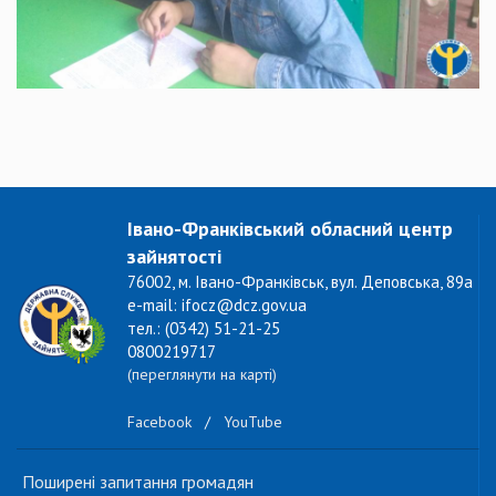
Івано-Франківський обласний центр
зайнятості
76002, м. Івано-Франківськ, вул. Деповська, 89а
e-mail: ifocz@dcz.gov.ua
тел.: (0342) 51-21-25
0800219717
(переглянути на карті)
Facebook
/
YouTube
Поширені запитання громадян