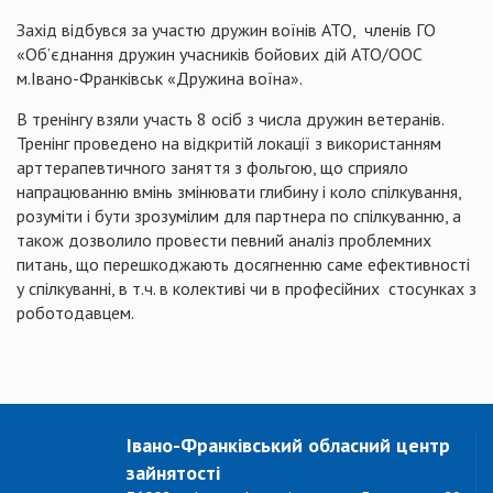
Захід відбувся за участю дружин воїнів АТО, членів ГО
«Об’єднання дружин учасників бойових дій АТО/ООС
м.Івано-Франківськ «Дружина воїна».
В тренінгу взяли участь 8 осіб з числа дружин ветеранів.
Тренінг проведено на відкритій локації з використанням
арттерапевтичного заняття з фольгою, що сприяло
напрацюванню вмінь змінювати глибину і коло спілкування,
розуміти і бути зрозумілим для партнера по спілкуванню, а
також дозволило провести певний аналіз проблемних
питань, що перешкоджають досягненню саме ефективності
у спілкуванні, в т.ч. в колективі чи в професійних стосунках з
роботодавцем.
Івано-Франківський обласний центр
зайнятості