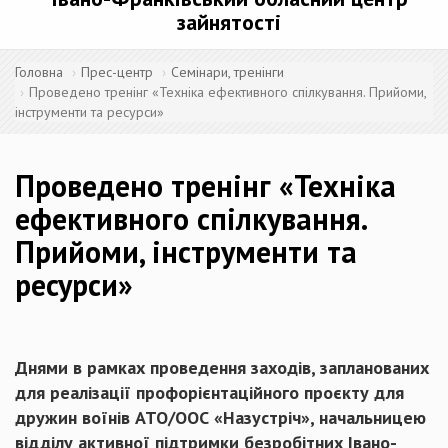
зайнятості
Головна
Прес-центр
Семінари, тренінги
Проведено тренінг «Техніка ефективного спілкування. Прийоми,
інструменти та ресурси»
Проведено тренінг «Техніка
ефективного спілкування.
Прийоми, інструменти та
ресурси»
Днями в рамках проведення заходів, запланованих
для реалізації профорієнтаційного проєкту для
дружин воїнів АТО/ООС «Назустріч», начальницею
відділу активної підтримки безробітних Івано-