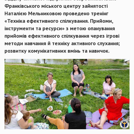
Франківського міського центру зайнятості
Наталією Мельниковою проведено тренінг
«Техніка ефективного спілкування. Прийоми,
інструменти та ресурси» з метою опанування
прийомів ефективного спілкування через ігрові
методи навчання й техніку активного слухання;
розвитку комунікативних вмінь та навичок.