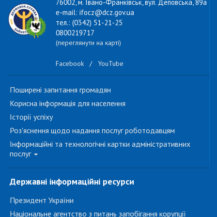
76002, м. Івано-Франківськ, вул. Деповська, 89а
e-mail: ifocz@dcz.gov.ua
тел.: (0342) 51-21-25
0800219717
(переглянути на карті)
Facebook
/
YouTube
Поширені запитання громадян
Корисна інформація для населення
Історії успіху
Роз'яснення щодо надання послуг роботодавцям
Інформаційні та технологічні картки адміністративних
послуг
Державні інформаційні ресурси
Президент України
Національне агентство з питань запобігання корупції