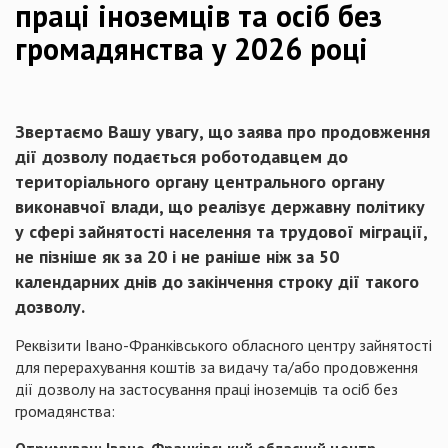
праці іноземців та осіб без
громадянства у 2026 році
Звертаємо Вашу увагу, що заява про продовження
дії дозволу подається роботодавцем до
територіального органу центрального органу
виконавчої влади, що реалізує державну політику
у сфері зайнятості населення та трудової міграції,
не пізніше як за 20 і не раніше ніж за 50
календарних днів
до закінчення строку дії такого
дозволу.
Реквізити Івано-Франківського обласного центру зайнятості
для перерахування коштів за видачу та/або продовження
дії дозволу на застосування праці іноземців та осіб без
громадянства: