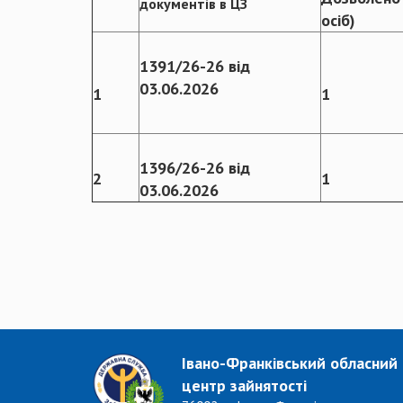
документів в ЦЗ
осіб)
1391/26-26 від
03.06.2026
1
1
1396/26-26 від
2
1
03.06.2026
Івано-Франківський обласний
центр зайнятості