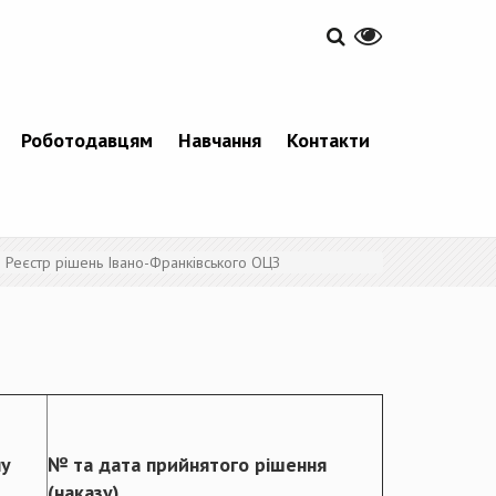
Роботодавцям
Навчання
Контакти
Реєстр рішень Івано-Франківського ОЦЗ
лу
№ та дата прийнятого рішення
(наказу)