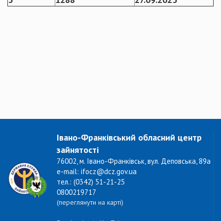
Івано-Франківський обласний центр
зайнятості
76002, м. Івано-Франківськ, вул. Деповська, 89а
e-mail: ifocz@dcz.gov.ua
тел.: (0342) 51-21-25
0800219717
(переглянути на карті)