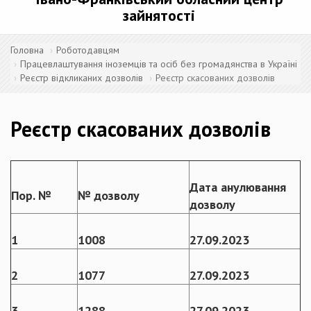
зайнятості
Головна
Роботодавцям
Працевлаштування іноземців та осіб без громадянства в Україні
Реєстр відкликаних дозволів
Реєстр скасованих дозволів
Реєстр скасованих дозволів
Дата анулювання
Пор. №
№ дозволу
дозволу
1
1008
27.09
.
2023
2
1077
27.09
.
2023
3
1288
27.09
.
2023