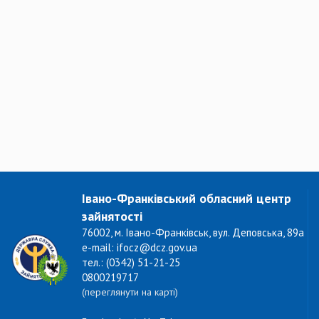
Івано-Франківський обласний центр
зайнятості
76002, м. Івано-Франківськ, вул. Деповська, 89а
e-mail: ifocz@dcz.gov.ua
тел.: (0342) 51-21-25
0800219717
(переглянути на карті)