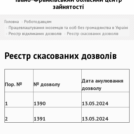
зайнятості
Головна
Роботодавцям
Працевлаштування іноземців та осіб без громадянства в Україні
Реєстр відкликаних дозволів
Реєстр скасованих дозволів
Реєстр скасованих дозволів
Дата анулювання
Пор. №
№ дозволу
дозволу
1
13
90
13.05.2024
2
1391
13.05.2024