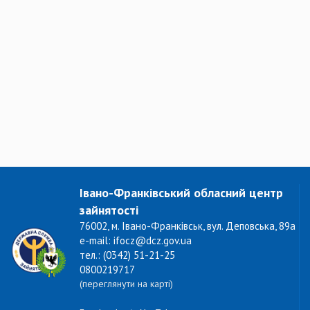
Івано-Франківський обласний центр
зайнятості
76002, м. Івано-Франківськ, вул. Деповська, 89а
e-mail: ifocz@dcz.gov.ua
тел.: (0342) 51-21-25
0800219717
(переглянути на карті)