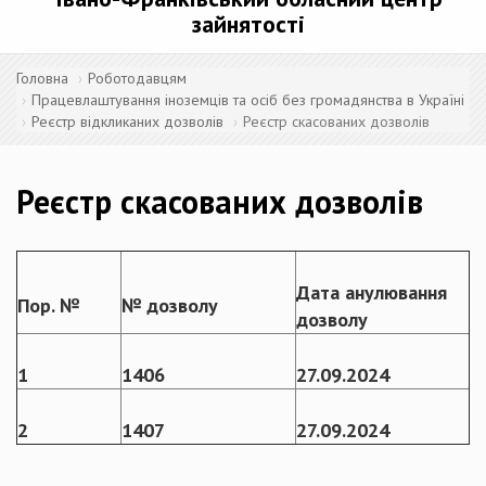
зайнятості
Головна
Роботодавцям
Працевлаштування іноземців та осіб без громадянства в Україні
Реєстр відкликаних дозволів
Реєстр скасованих дозволів
Реєстр скасованих дозволів
Дата анулювання
Пор. №
№ дозволу
дозволу
1
1406
27
.0
9
.2024
2
1407
27
.0
9
.2024