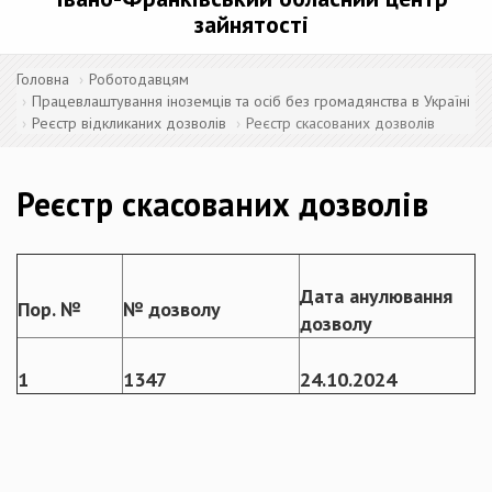
зайнятості
Головна
Роботодавцям
Працевлаштування іноземців та осіб без громадянства в Україні
Реєстр відкликаних дозволів
Реєстр скасованих дозволів
Реєстр скасованих дозволів
Дата анулювання
Пор. №
№ дозволу
дозволу
1
1347
24
.
10
.2024