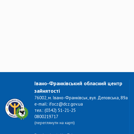
Івано-Франківський обласний центр
зайнятості
76002, м. Івано-Франківськ, вул. Деповська, 89а
e-mail: ifocz@dcz.gov.ua
тел.: (0342) 51-21-25
0800219717
(переглянути на карті)