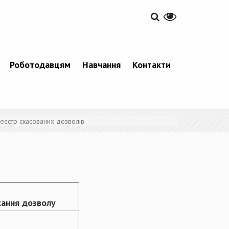
Роботодавцям
Навчання
Контакти
еєстр скасованих дозволів
кання дозволу