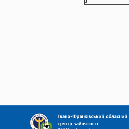
1
Івано-Франківський обласний
центр зайнятості