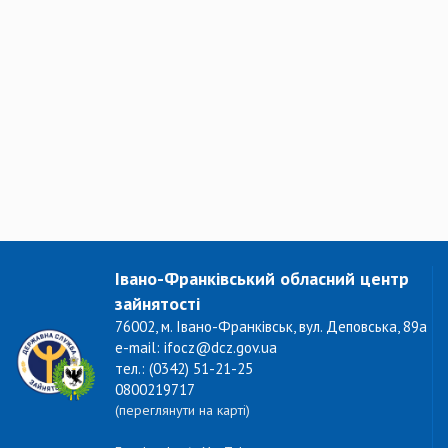
Івано-Франківський обласний центр
зайнятості
76002, м. Івано-Франківськ, вул. Деповська, 89а
e-mail: ifocz@dcz.gov.ua
тел.: (0342) 51-21-25
0800219717
(переглянути на карті)