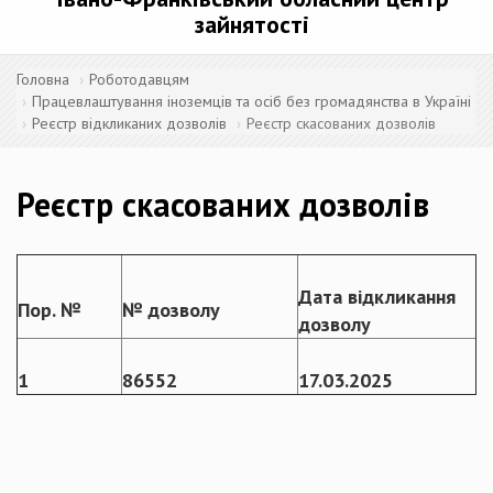
зайнятості
Головна
Роботодавцям
Працевлаштування іноземців та осіб без громадянства в Україні
Реєстр відкликаних дозволів
Реєстр скасованих дозволів
Реєстр скасованих дозволів
Дата відкликання
Пор. №
№ дозволу
дозволу
1
86552
17
.
03
.2025