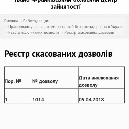
зайнятості
Головна
Роботодавцям
Працевлаштування іноземців та осіб без громадянства в Україні
Реєстр відкликаних дозволів
Реєстр скасованих дозволів
Реєстр скасованих дозволів
Дата анулювання
Пор. №
№ дозволу
дозволу
1
1014
05.04.2018