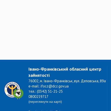
Івано-Франківський обласний центр
зайнятості
76002, м. Івано-Франківськ, вул. Деповська, 89а
e-mail: ifocz@dcz.gov.ua
тел.: (0342) 51-21-25
0800219717
(переглянути на карті)