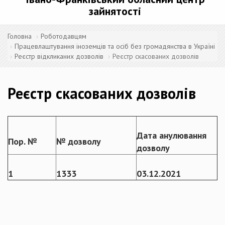
зайнятості
Головна
Роботодавцям
Працевлаштування іноземців та осіб без громадянства в Україні
Реєстр відкликаних дозволів
Реєстр скасованих дозволів
Реєстр скасованих дозволів
Дата анулювання
Пор. №
№ дозволу
дозволу
1
1333
03
.
12
.202
1