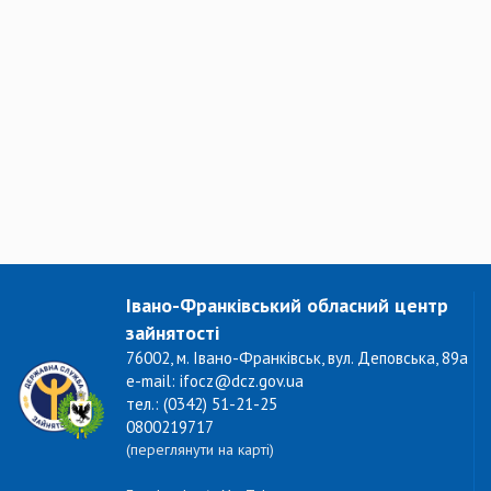
Івано-Франківський обласний центр
зайнятості
76002, м. Івано-Франківськ, вул. Деповська, 89а
e-mail: ifocz@dcz.gov.ua
тел.: (0342) 51-21-25
0800219717
(переглянути на карті)