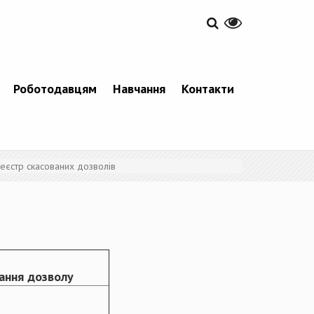
Роботодавцям
Навчання
Контакти
еєстр скасованих дозволів
ання дозволу