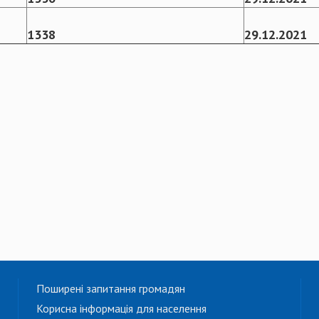
133
8
29
.
12
.
2021
Поширені запитання громадян
Корисна інформація для населення