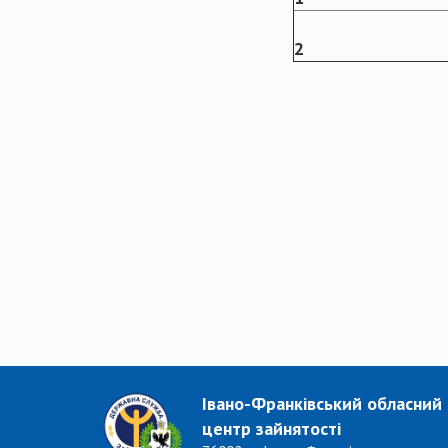
2
Івано-Франківський обласний
центр зайнятості