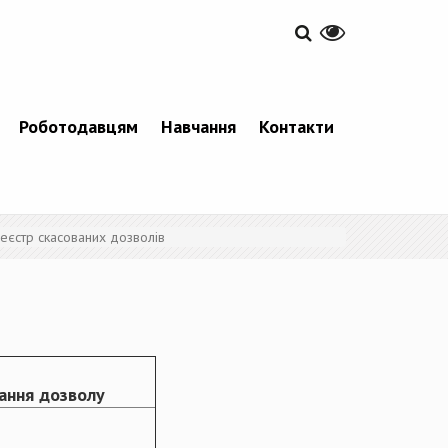
Роботодавцям
Навчання
Контакти
еєстр скасованих дозволів
ання дозволу