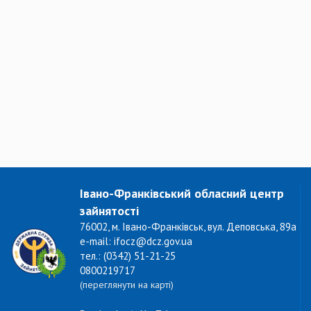
Івано-Франківський обласний центр
зайнятості
76002, м. Івано-Франківськ, вул. Деповська, 89а
e-mail: ifocz@dcz.gov.ua
тел.: (0342) 51-21-25
0800219717
(переглянути на карті)