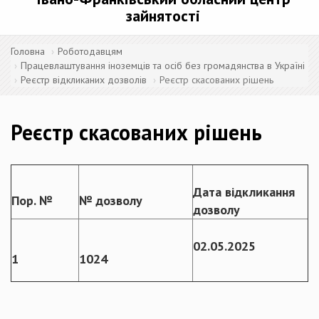
зайнятості
Головна
Роботодавцям
Працевлаштування іноземців та осіб без громадянства в Україні
Реєстр відкликаних дозволів
Реєстр скасованих рішень
Реєстр скасованих рішень
Дата відкликання
Пор. №
№ дозволу
дозволу
02.05.2025
1
1024